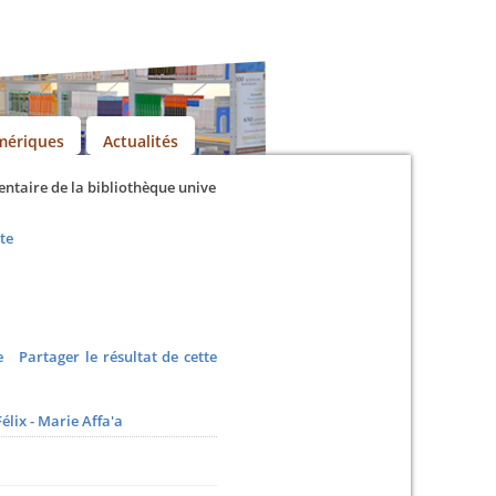
mériques
Actualités
ire de la bibliothèque universitaire
te
e
Partager le résultat de cette
Félix - Marie Affa'a