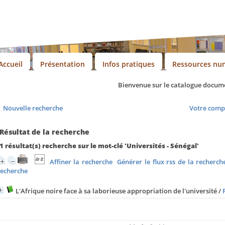
Accueil
Présentation
Infos pratiques
Ressources nu
Bienvenue sur le catalogue documenta
Nouvelle recherche
Votre comp
Résultat de la recherche
1 résultat(s) recherche sur le mot-clé 'Universités - Sénégal'
Affiner la recherche
Générer le flux rss de la recherch
recherche
L'Afrique noire face à sa laborieuse appropriation de l'université
/