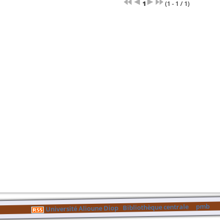
1
(1 - 1 / 1)
pmb
Bibliothèque centrale
Université Alioune Diop