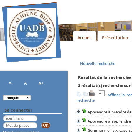
Accueil
Présentation
Nouvelle recherche
Résultat de la recherche
A-
A
A+
3 résultat(s) recherche sur 
Affiner la re
recherche
Se connecter
Apprendre à prendre des
Apprendre à apprendre
Summary of six case st