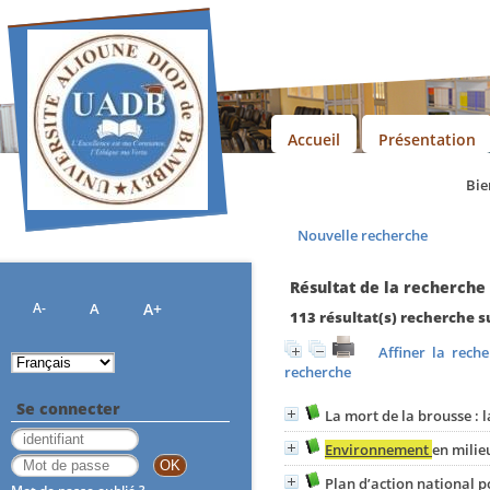
Accueil
Présentation
Bienvenue
Nouvelle recherche
Résultat de la recherche
A-
A
A+
113 résultat(s) recherche s
Affiner la rech
recherche
Se connecter
La mort de la brousse : l
Environnement
en milie
Plan d’action national po