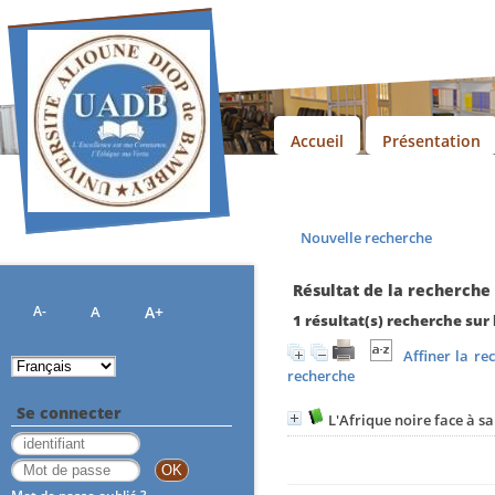
Accueil
Présentation
Nouvelle recherche
Résultat de la recherche
A-
A
A+
1 résultat(s) recherche sur
Affiner la re
recherche
Se connecter
L'Afrique noire face à s