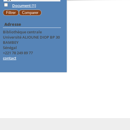
Document
[1]
Adresse
Bibliothèque centrale
Université ALIOUNE DIOP BP 30
BAMBEY
Sénégal
+221 78 249 89 77
contact