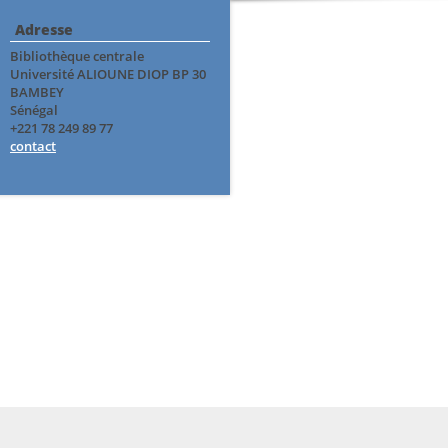
Adresse
Bibliothèque centrale
Université ALIOUNE DIOP BP 30
BAMBEY
Sénégal
+221 78 249 89 77
contact