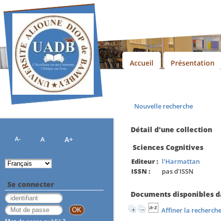
Accueil
Présentation
Nouvelle recherche
Détail d'une collection
A-
A
A+
Sciences Cognitives
Editeur :
l'Harmattan
ISSN :
pas d'ISSN
Se connecter
Documents disponibles da
Affiner la recherch