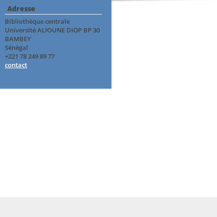
Adresse
Bibliothèque centrale
Université ALIOUNE DIOP BP 30
BAMBEY
Sénégal
+221 78 249 89 77
contact