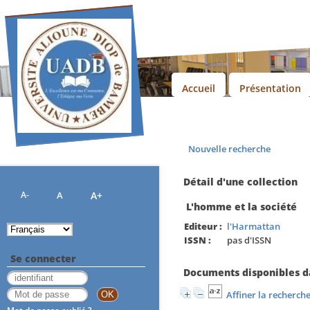
Accueil
Présentation
Nouvelle recherche
Détail d'une collection
A-
A
A+
L'homme et la société
Editeur :
l'Harmattan
ISSN :
pas d'ISSN
Se connecter
Documents disponibles da
Affiner la recherch