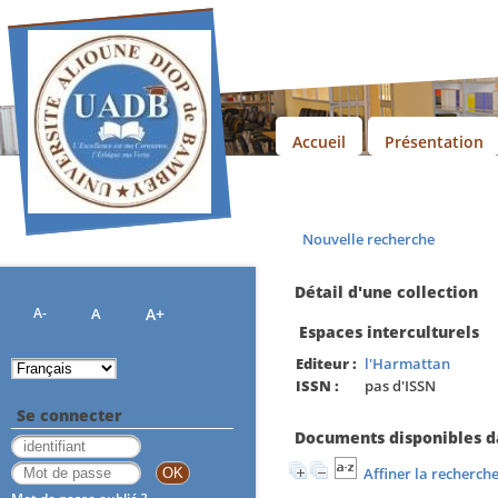
Accueil
Présentation
Nouvelle recherche
Détail d'une collection
A-
A
A+
Espaces interculturels
Editeur :
l'Harmattan
ISSN :
pas d'ISSN
Se connecter
Documents disponibles da
Affiner la recherch