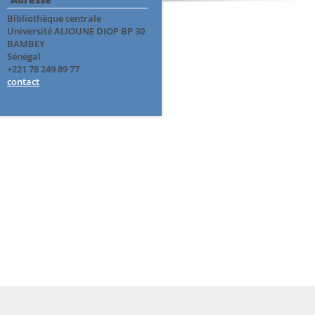
Bibliothèque centrale
Université ALIOUNE DIOP BP 30
BAMBEY
Sénégal
+221 78 249 89 77
contact