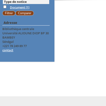
Type de notice
Document
[1]
Adresse
Bibliothèque centrale
Université ALIOUNE DIOP BP 30
BAMBEY
Sénégal
+221 78 249 89 77
contact