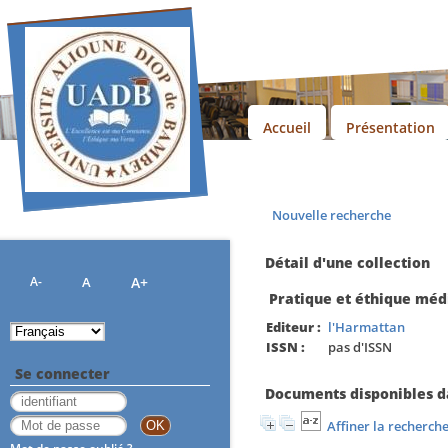
Accueil
Présentation
Nouvelle recherche
Détail d'une collection
A-
A
A+
Pratique et éthique méd
Editeur :
l'Harmattan
ISSN :
pas d'ISSN
Se connecter
Documents disponibles da
Affiner la recherch