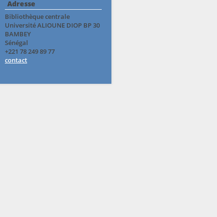
Adresse
Bibliothèque centrale
Université ALIOUNE DIOP BP 30
BAMBEY
Sénégal
+221 78 249 89 77
contact