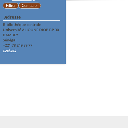
Adresse
Bibliothèque centrale
Université ALIOUNE DIOP BP 30
BAMBEY
Sénégal
+221 78 249 89 77
contact