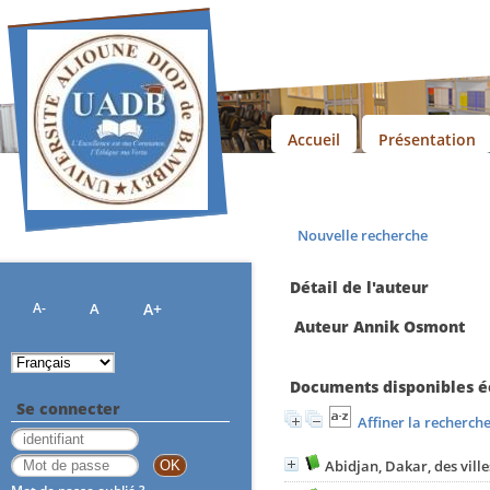
Accueil
Présentation
Nouvelle recherche
Détail de l'auteur
A-
A
A+
Auteur Annik Osmont
Documents disponibles éc
Se connecter
Affiner la recherch
Abidjan, Dakar, des ville