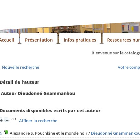
Accueil
Présentation
Infos pratiques
Ressources nu
Bienvenue sur le catalogue 
Nouvelle recherche
Votre comp
Détail de l'auteur
Auteur Dieudonné Gnammankou
Documents disponibles écrits par cet auteur
Affiner la recherche
Alexandre S. Pouchkine et le monde noir
/
Dieudonné Gnammanko