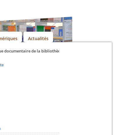
mériques
Actualités
documentaire de la bibliothèque universitaire
te
u