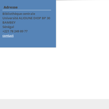
Adresse
Bibliothèque centrale
Université ALIOUNE DIOP BP 30
BAMBEY
Sénégal
+221 78 249 89 77
contact