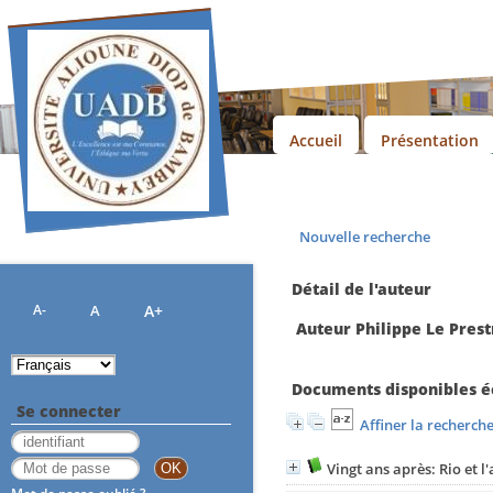
Accueil
Présentation
Nouvelle recherche
Détail de l'auteur
A-
A
A+
Auteur Philippe Le Prest
Documents disponibles éc
Se connecter
Affiner la recherch
Vingt ans après: Rio et l