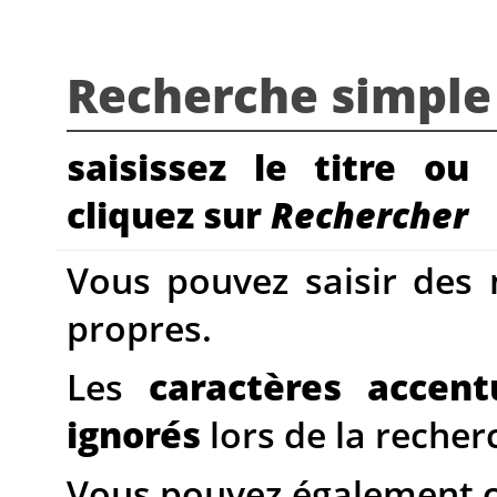
Recherche simple
saisissez le titre ou
cliquez sur
Rechercher
Vous pouvez saisir de
propres.
Les
caractères accent
ignorés
lors de la recherche
Vous pouvez également ch