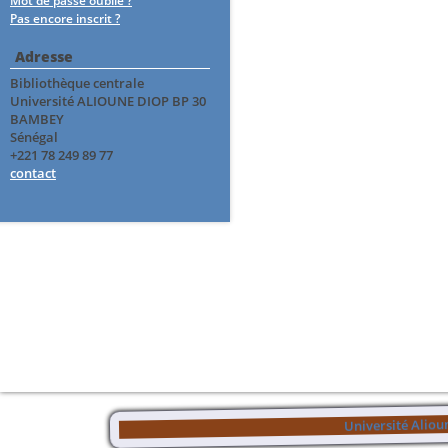
Mot de passe oublié ?
Pas encore inscrit ?
Adresse
Bibliothèque centrale
Université ALIOUNE DIOP BP 30
BAMBEY
Sénégal
+221 78 249 89 77
contact
Université Aliou