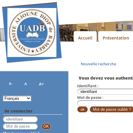
Accueil
Présentation
Nouvelle recherche
Vous devez vous authenti
A-
A
A+
Identifiant :
Mot de passe :
Se connecter